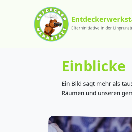
Entdeckerwerkst
Elterninitiative in der Linpruns
Einblicke
Ein Bild sagt mehr als ta
Räumen und unseren geme