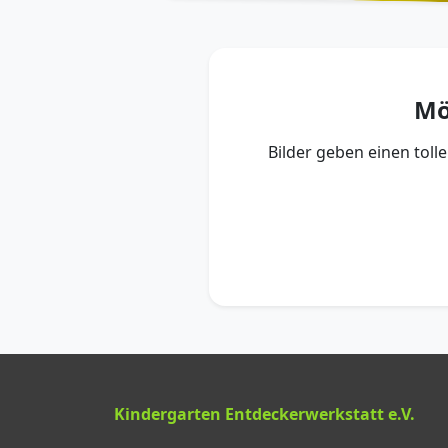
Mö
Bilder geben einen toll
Kindergarten Entdeckerwerkstatt e.V.