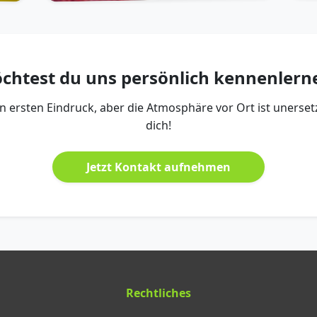
chtest du uns persönlich kennenlern
en ersten Eindruck, aber die Atmosphäre vor Ort ist unersetz
dich!
Jetzt Kontakt aufnehmen
Rechtliches