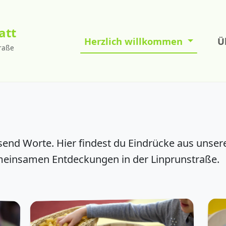
att
Herzlich willkommen
Ü
traße
usend Worte. Hier findest du Eindrücke aus unser
insamen Entdeckungen in der Linprunstraße.